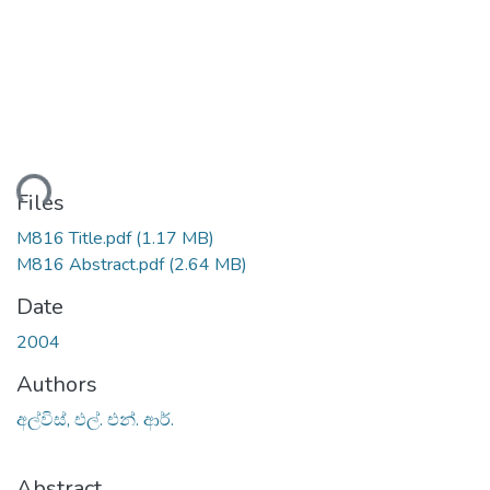
ading...
Files
M816 Title.pdf
(1.17 MB)
M816 Abstract.pdf
(2.64 MB)
Date
2004
Authors
අල්විස්, එල්. එන්. ආර්.
Abstract