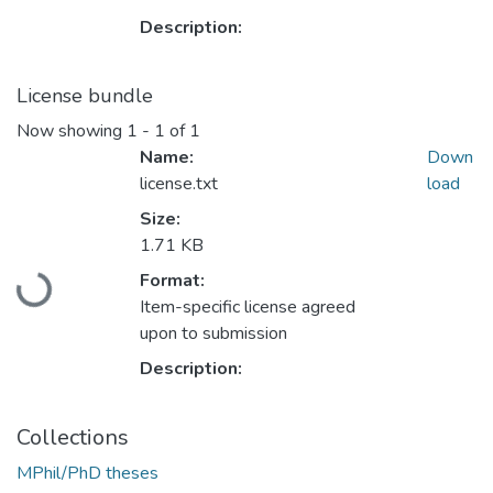
Description:
License bundle
Now showing
1 - 1 of 1
Name:
Down
license.txt
load
Size:
1.71 KB
Loading...
Format:
Item-specific license agreed
upon to submission
Description:
Collections
MPhil/PhD theses