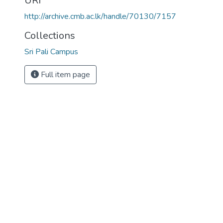
URI
http://archive.cmb.ac.lk/handle/70130/7157
Collections
Sri Pali Campus
Full item page