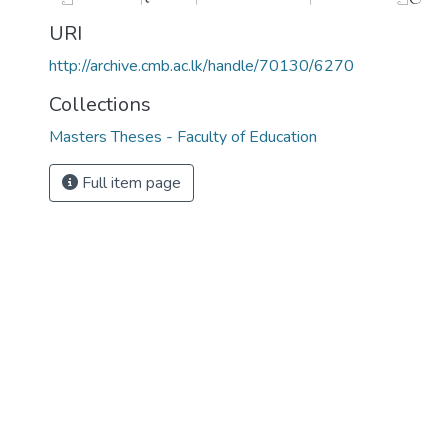
URI
http://archive.cmb.ac.lk/handle/70130/6270
Collections
Masters Theses - Faculty of Education
Full item page