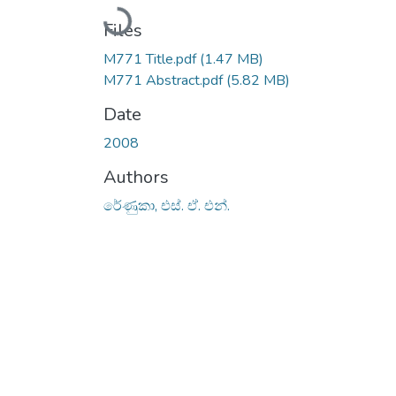
Loading...
Files
M771 Title.pdf
(1.47 MB)
M771 Abstract.pdf
(5.82 MB)
Date
2008
Authors
රේණුකා, එස්. ඒ. එන්.