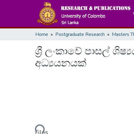
Home
Postgraduate Research
ශ්‍රී ලංකාවේ පාසල් ශිෂ
අධ්‍යයනයක්
Loading...
Files