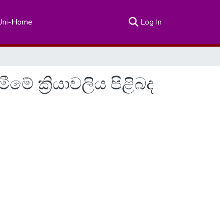
(current)
Uni-Home
Log In
ීමේ ක්‍රියාවලිය පිළිබද