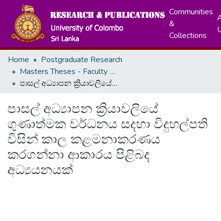
Communities
A
&
Collections
Home
Postgraduate Research
Masters Theses - Faculty of Education
පාසල් අධ්‍යාපන ක්‍රියාවලියේ ගුණාත්මක වර්ධනය සදහා විදුහල්පති විසින් කාල කළමනාකරණය කරගන්නා ආකාරය පිළිබද අධ්‍යයනයක්
පාසල් අධ්‍යාපන ක්‍රියාවලියේ
ගුණාත්මක වර්ධනය සදහා විදුහල්පති
විසින් කාල කළමනාකරණය
කරගන්නා ආකාරය පිළිබද
අධ්‍යයනයක්