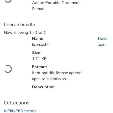
Adobe Portable Document
Format
License bundle
Now showing
1 - 1 of 1
Name:
Down
license.txt
load
Size:
Loading...
1.71 KB
Format:
Item-specific license agreed
upon to submission
Description:
Collections
MPhil/PhD theses